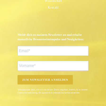
Wissenschaft
Kontakt
Melde dich zu meinem Newsletter an und erhalte
monatliche Bewusstseinsimpulse und Neuigkeiten:
ZUM NEWSLETTER ANMELDEN
Informationen dazu, wie wir mit deinen Daten umgehen, findest du in unserer
Datenschutzerklärung. Du kannst dich jederzeit kostenfrei abmelden.