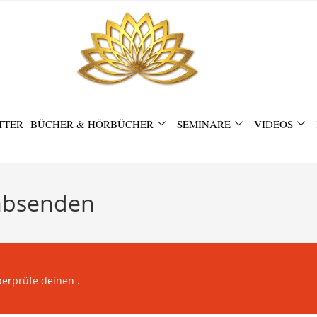
TTER
BÜCHER & HÖRBÜCHER
SEMINARE
VIDEOS
 absenden
überprüfe deinen
.