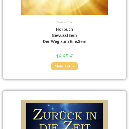
Hörbücher
Hörbuch
BewusstSein
Der Weg zum EinsSein
19,95
€
Mehr Infos