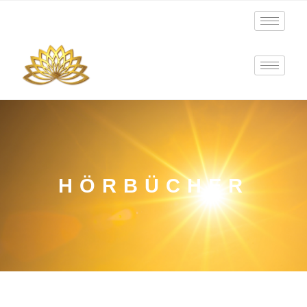
HÖRBÜCHER