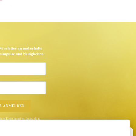
ewsletter an und erhalte
simpulse und Neuigkeiten:
R ANMELDEN
einen Daten umgehen, findest du in
kannst dich jederzeit kostenfrei
Cookie-Einwilligung verwalten